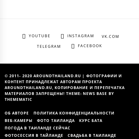
YOUTUBE
INSTAGRAM
VK.COM
FACEBOOK
TELEGRAM
© 2011- 2020 AROUNDTHAILAND.RU | ФОТОГРАФИИ И
КОНТЕНТ ПРИНАДЛЕЖАТ АВТОРАМ ПРОЕКТА
AROUNDTHAILAND.RU, КОПИРОВАНИЕ И ПЕРЕПЕЧАТКА
МАТЕРИАЛОВ ЗАПРЕЩЕНЫ! THEME: NEWS BASE BY
THEMEMATIC
ОБ АВТОРЕ
ПОЛИТИКА КОНФИДЕНЦИАЛЬНОСТИ
ВЕБ-КАМЕРЫ
ФОТО ТАИЛАНДА
КУРС БАТА
ПОГОДА В ТАИЛАНДЕ СЕЙЧАС
ФОТОСЕССИЯ В ТАЙЛАНДЕ
СВАДЬБА В ТАИЛАНДЕ