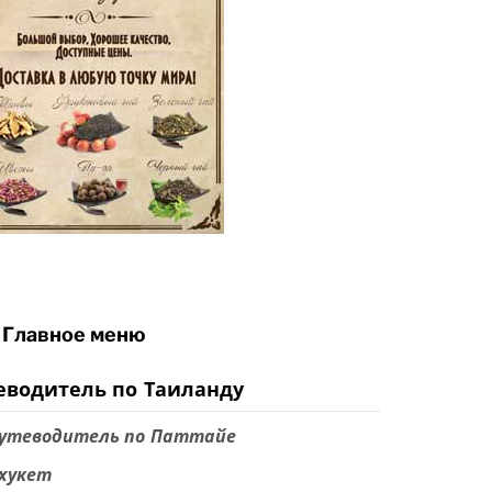
Главное меню
еводитель по Таиланду
утеводитель по Паттайе
хукет