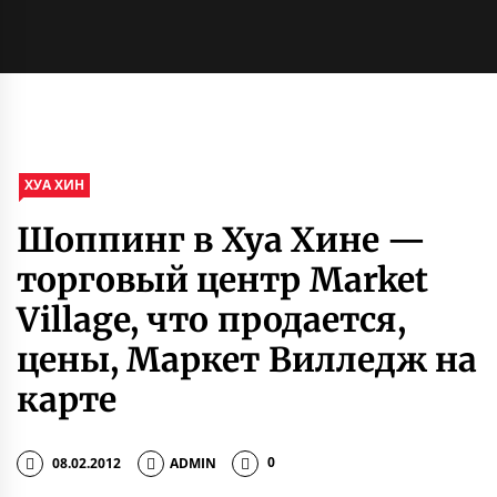
ХУА ХИН
Шоппинг в Хуа Хине —
торговый центр Market
Village, что продается,
цены, Маркет Вилледж на
карте
08.02.2012
ADMIN
0