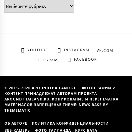
Рубрики
YOUTUBE
INSTAGRAM
VK.COM
FACEBOOK
TELEGRAM
© 2011- 2020 AROUNDTHAILAND.RU | ФОТОГРАФИИ И
КОНТЕНТ ПРИНАДЛЕЖАТ АВТОРАМ ПРОЕКТА
AROUNDTHAILAND.RU, КОПИРОВАНИЕ И ПЕРЕПЕЧАТКА
МАТЕРИАЛОВ ЗАПРЕЩЕНЫ! THEME: NEWS BASE BY
THEMEMATIC
ОБ АВТОРЕ
ПОЛИТИКА КОНФИДЕНЦИАЛЬНОСТИ
ВЕБ-КАМЕРЫ
ФОТО ТАИЛАНДА
КУРС БАТА