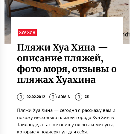
ХУА ХИН
Пляжи Хуа Хина —
описание пляжей,
фото моря, отзывы о
пляжах Хуахина
02.02.2012
ADMIN
23
Пляжи Хуа Хина — сегодня я расскажу вам и
покажу несколько пляжей города Хуа Хин в
Таиланде, а так же опишу плюсы и минусы,
которые я подчеркнул для себя.