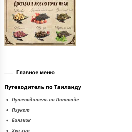
Главное меню
Путеводитель по Таиланду
Путеводитель по Паттайе
Пхукет
Бангкок
Хуа хин