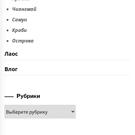
Чиангмай
Самуи
Краби
Острова
Лаос
Влог
Рубрики
Рубрики