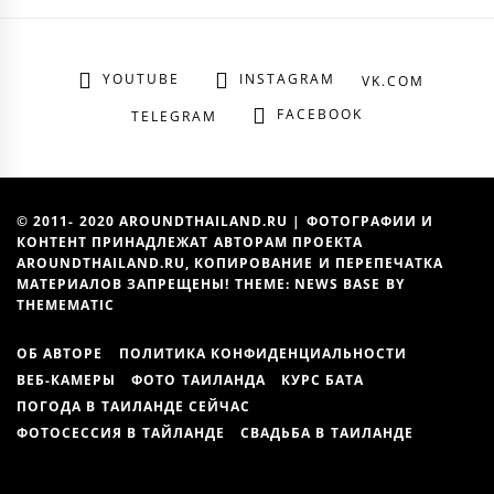
YOUTUBE
INSTAGRAM
VK.COM
FACEBOOK
TELEGRAM
© 2011- 2020 AROUNDTHAILAND.RU | ФОТОГРАФИИ И
КОНТЕНТ ПРИНАДЛЕЖАТ АВТОРАМ ПРОЕКТА
AROUNDTHAILAND.RU, КОПИРОВАНИЕ И ПЕРЕПЕЧАТКА
МАТЕРИАЛОВ ЗАПРЕЩЕНЫ! THEME: NEWS BASE BY
THEMEMATIC
ОБ АВТОРЕ
ПОЛИТИКА КОНФИДЕНЦИАЛЬНОСТИ
ВЕБ-КАМЕРЫ
ФОТО ТАИЛАНДА
КУРС БАТА
ПОГОДА В ТАИЛАНДЕ СЕЙЧАС
ФОТОСЕССИЯ В ТАЙЛАНДЕ
СВАДЬБА В ТАИЛАНДЕ