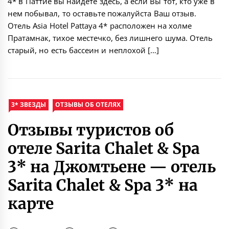
4* в Паттйе вы найдете здесь, а если Вы тот, кто уже в
нем побывал, то оставьте пожалуйста Ваш отзыв.
Отель Asia Hotel Pattaya 4* расположен на холме
Пратамнак, тихое местечко, без лишнего шума. Отель
старый, но есть бассеин и неплохой […]
3* ЗВЕЗДЫ
ОТЗЫВЫ ОБ ОТЕЛЯХ
Отзывы туристов об
отеле Sarita Chalet & Spa
3* на Джомтьене — отель
Sarita Chalet & Spa 3* на
карте