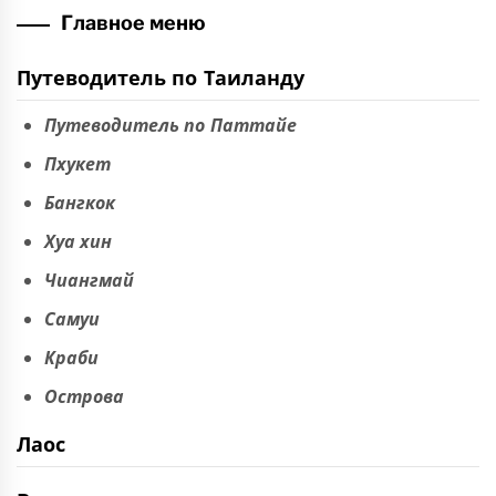
Главное меню
Путеводитель по Таиланду
Путеводитель по Паттайе
Пхукет
Бангкок
Хуа хин
Чиангмай
Самуи
Краби
Острова
Лаос