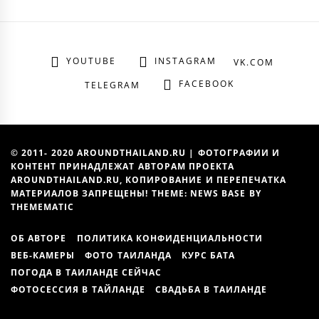
YOUTUBE
INSTAGRAM
VK.COM
FACEBOOK
TELEGRAM
© 2011- 2020 AROUNDTHAILAND.RU | ФОТОГРАФИИ И
КОНТЕНТ ПРИНАДЛЕЖАТ АВТОРАМ ПРОЕКТА
AROUNDTHAILAND.RU, КОПИРОВАНИЕ И ПЕРЕПЕЧАТКА
МАТЕРИАЛОВ ЗАПРЕЩЕНЫ! THEME: NEWS BASE BY
THEMEMATIC
ОБ АВТОРЕ
ПОЛИТИКА КОНФИДЕНЦИАЛЬНОСТИ
ВЕБ-КАМЕРЫ
ФОТО ТАИЛАНДА
КУРС БАТА
ПОГОДА В ТАИЛАНДЕ СЕЙЧАС
ФОТОСЕССИЯ В ТАЙЛАНДЕ
СВАДЬБА В ТАИЛАНДЕ