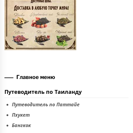
Главное меню
Путеводитель по Таиланду
Путеводитель по Паттайе
Пхукет
Бангкок