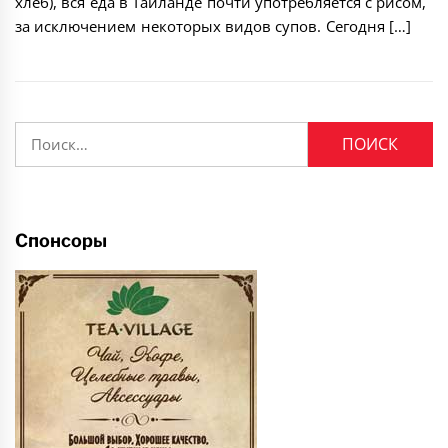
хлеб), вся еда в Тайланде почти употребляется с рисом,
за исключением некоторых видов супов. Сегодня […]
Найти:
Спонсоры