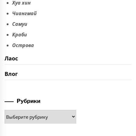
Хуа хин
Чиангмай
Самуи
Краби
Острова
Лаос
Влог
Рубрики
Рубрики