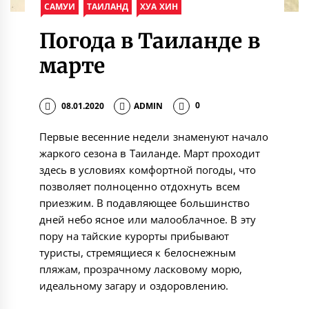
САМУИ
ТАИЛАНД
ХУА ХИН
Погода в Таиланде в
марте
08.01.2020
ADMIN
0
Первые весенние недели знаменуют начало
жаркого сезона в Таиланде. Март проходит
здесь в условиях комфортной погоды, что
позволяет полноценно отдохнуть всем
приезжим. В подавляющее большинство
дней небо ясное или малооблачное. В эту
пору на тайские курорты прибывают
туристы, стремящиеся к белоснежным
пляжам, прозрачному ласковому морю,
идеальному загару и оздоровлению.