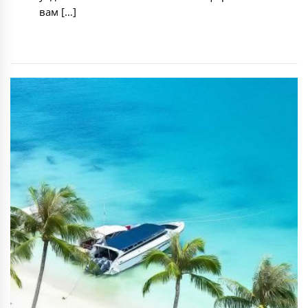
вам […]