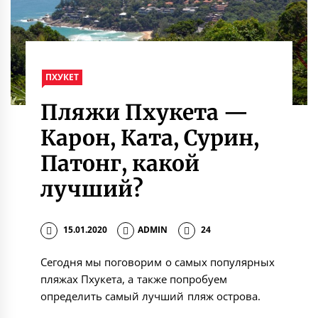
ПХУКЕТ
Пляжи Пхукета —
Карон, Ката, Сурин,
Патонг, какой
лучший?
15.01.2020
ADMIN
24
Сегодня мы поговорим о самых популярных
пляжах Пхукета, а также попробуем
определить самый лучший пляж острова.