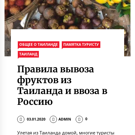
ОБЩЕЕ О ТАИЛАНДЕ
ПАМЯТКА ТУРИСТУ
ТАИЛАНД
Правила вывоза
фруктов из
Таиланда и ввоза в
Россию
03.01.2020
ADMIN
0
Улетая из Таиланда домой, многие туристы