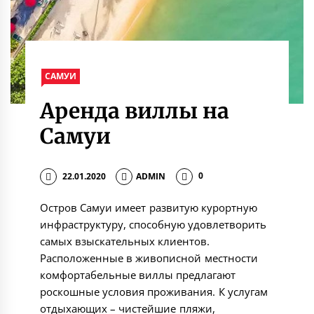
САМУИ
Аренда виллы на
Самуи
22.01.2020
ADMIN
0
Остров Самуи имеет развитую курортную
инфраструктуру, способную удовлетворить
самых взыскательных клиентов.
Расположенные в живописной местности
комфортабельные виллы предлагают
роскошные условия проживания. К услугам
отдыхающих – чистейшие пляжи,